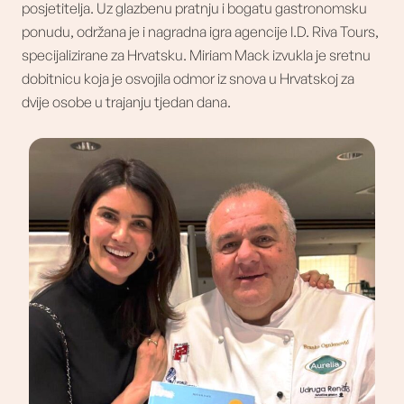
posjetitelja. Uz glazbenu pratnju i bogatu gastronomsku
ponudu, održana je i nagradna igra agencije I.D. Riva Tours,
specijalizirane za Hrvatsku. Miriam Mack izvukla je sretnu
dobitnicu koja je osvojila odmor iz snova u Hrvatskoj za
dvije osobe u trajanju tjedan dana.