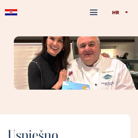
HR
Uspješno