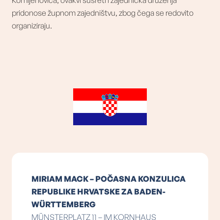
pridonose župnom zajedništvu, zbog čega se redovito
organiziraju.
MIRIAM MACK – POČASNA KONZULICA
REPUBLIKE HRVATSKE ZA BADEN-
WÜRTTEMBERG
MÜNSTERPLATZ 11 – IM KORNHAUS