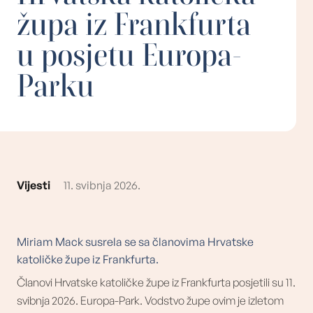
župa iz Frankfurta
u posjetu Europa-
Parku
Vijesti
11. svibnja 2026.
Miriam Mack susrela se sa članovima Hrvatske
katoličke župe iz Frankfurta.
Članovi Hrvatske katoličke župe iz Frankfurta posjetili su 11.
svibnja 2026. Europa-Park. Vodstvo župe ovim je izletom