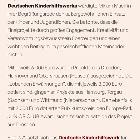
Deutschen Kinderhilfswerks
würdigte Miriam Mack in
ihrer Begrüßungsrede den außergewöhnlichen Einsatz
der Kinder und Jugendlichen. Sie betonte, dass die
Finalprojekte durch großes Engagement, Kreativität und
Verantwortungsbewusstsein überzeugen und einen
wichtigen Beitrag zum gesellschaftlichen Miteinander
leisten.
Mit jeweils 6.000 Euro wurden Projekte aus Dresden,
Hannover und Obershausen (Hessen) ausgezeichnet. Die
„Lobenden Erwähnungen“, die mit jeweils 3.000 Euro
dotiert sind, gingen an Projekte aus Hamburg, Torgau
(Sachsen) und Wittmund (Niedersachsen). Den ebenfalls
mit 3.000 Euro dotierten Publikumspreis, den Europa-Park
JUNIOR CLUB Award, sicherte sich zusätzlich das Projekt
aus Dresden.
Seit 1972 setzt sich das
Deutsche Kinderhilfswerk
für