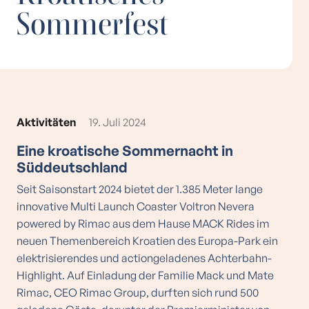
Sommerfest
Aktivitäten
19. Juli 2024
Eine kroatische Sommernacht in
Süddeutschland
Seit Saisonstart 2024 bietet der 1.385 Meter lange
innovative Multi Launch Coaster Voltron Nevera
powered by Rimac aus dem Hause MACK Rides im
neuen Themenbereich Kroatien des Europa-Park ein
elektrisierendes und actiongeladenes Achterbahn-
Highlight. Auf Einladung der Familie Mack und Mate
Rimac, CEO Rimac Group, durften sich rund 500