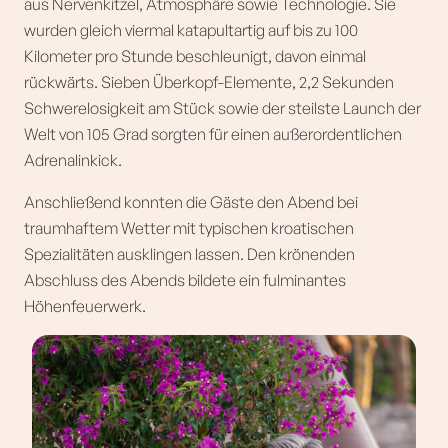
aus Nervenkitzel, Atmosphäre sowie Technologie. Sie
wurden gleich viermal katapultartig auf bis zu 100
Kilometer pro Stunde beschleunigt, davon einmal
rückwärts. Sieben Überkopf-Elemente, 2,2 Sekunden
Schwerelosigkeit am Stück sowie der steilste Launch der
Welt von 105 Grad sorgten für einen außerordentlichen
Adrenalinkick.
Anschließend konnten die Gäste den Abend bei
traumhaftem Wetter mit typischen kroatischen
Spezialitäten ausklingen lassen. Den krönenden
Abschluss des Abends bildete ein fulminantes
Höhenfeuerwerk.