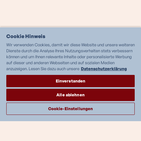
Cookie Hinweis
Wir verwenden Cookies, damit wir diese Website und unsere weiteren
Dienste durch die Analyse Ihres Nutzungsverhalten stets verbessern
können und um Ihnen relevante Inhalte oder personalisierte Werbung
auf dieser und anderen Webseiten und auf sozialen Medien
anzuzeigen. Lesen Sie dazu auch unsere
Datenschutzerklärung
Einverstanden
Alle ablehnen
Cookie-Einstellungen