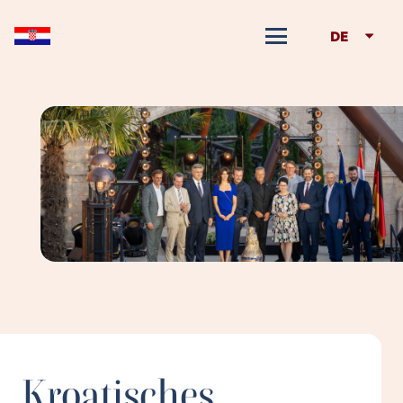
DE
Kroatisches